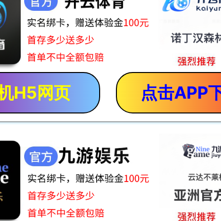
机H5网页
点击APP