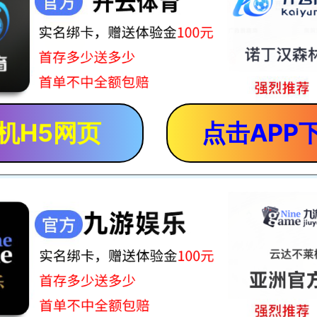
机H5网页
点击APP